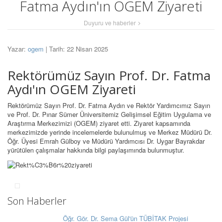
Fatma Aydın'ın OGEM Ziyareti
Duyuru ve haberler
Yazar:
ogem
| Tarih: 22 Nisan 2025
Rektörümüz Sayın Prof. Dr. Fatma
Aydı'ın OGEM Ziyareti
Rektörümüz Sayın Prof. Dr. Fatma Aydın ve Rektör Yardımcımız Sayın
ve Prof. Dr. Pınar Sümer Üniversitemiz Gelişimsel Eğitim Uygulama ve
Araştırma Merkezimizi (OGEM) ziyaret etti. Ziyaret kapsamında
merkezimizde yerinde incelemelerde bulunulmuş ve Merkez Müdürü Dr.
Öğr. Üyesi Emrah Gülboy ve Müdürü Yardımcısı Dr. Uygar Bayrakdar
yürütülen çalışmalar hakkında bilgi paylaşımında bulunmuştur.
Son Haberler
Öğr. Gör. Dr. Sema Gül'ün TÜBİTAK Projesi