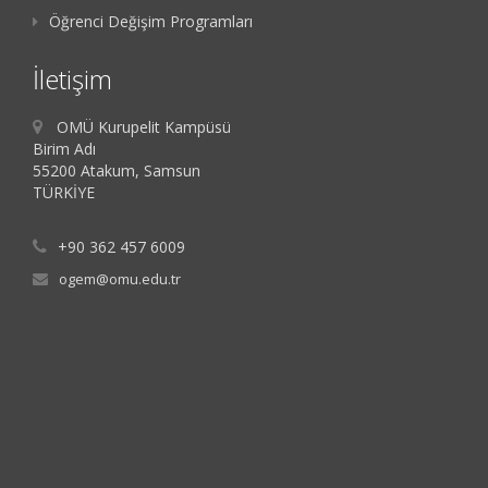
Öğrenci Değişim Programları
İletişim
OMÜ Kurupelit Kampüsü
Birim Adı
55200 Atakum, Samsun
TÜRKİYE
+90 362 457 6009
ogem@omu.edu.tr