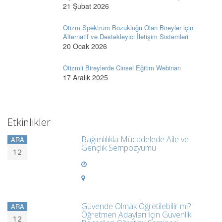
21 Şubat 2026
Otizm Spektrum Bozukluğu Olan Bireyler için
Alternatif ve Destekleyici İletişim Sistemleri
20 Ocak 2026
Otizmli Bireylerde Cinsel Eğitim Webinarı
17 Aralık 2025
Etkinlikler
Bağımlılıkla Mücadelede Aile ve
ARA
Gençlik Sempozyumu
12
Güvende Olmak Öğretilebilir mi?
ARA
Öğretmen Adayları İçin Güvenlik
12