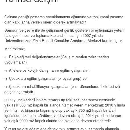
Gelişim geriliği gösteren çocuklarımızın eğitimine ve toplumsal yaşama
olan katkılarına verilen önem giderek artmaktadır.
Samsun ve çevre illerde gelişimsel gerilik gösteren bireylerimizin yeterli
hale getirilmesi ve topluma kazandırılması için 1997 yılında
Üniversitemizde Zihin Engelli Çocuklar Araştırma Merkezi kurulmuştur.
Merkezimiz;
-> Psiko-eğitsel değerlendirmeler (Gelişim testleri zeka testleri
uygulamaları)
-> Ailelere psikolojik danışma ve eğitim çalışmaları
-> Çocuklara eğitim çalışmaları (bireysel grup) ve
-> Çocuklara rehabilitasyon çalışmaları (bazı dönemlerde fizik tedavi)
gerçekleştirmiştir.
2009 yılına kadar Üniversitemizin tıp fakültesi hastanesi içerisinde
yaklaşık 300 m2 kapalı bir alanda hizmet veren merkezimiz 2010 yılında
yeni hizmet binasına taşınmış olup yaklaşık 750 m2 kapalı bir alan
içerisinde hizmetini sürdürmeye devam etmiştir. 2014 yılından itibaren
yaklaşık 2000 m2 kapalı alanda faaliyetlerine devam etmektedir.
Yurt içi ve dışı eğitimlerle deneyimini artırmış aynı zamanda alanında