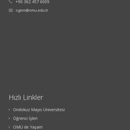
+90 362 457 6009
ogem@omu.edu.tr
Hızlı Linkler
Ondokuz Mayıs Üniversitesi
Öğrenci İşleri
OMÜ de Yaşam