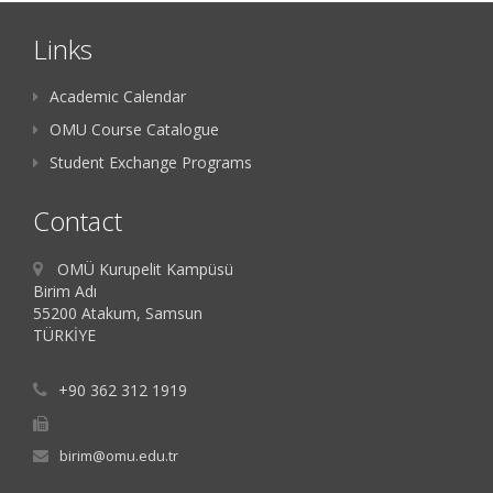
Links
Academic Calendar
OMU Course Catalogue
Student Exchange Programs
Contact
OMÜ Kurupelit Kampüsü
Birim Adı
55200 Atakum, Samsun
TÜRKİYE
+90 362 312 1919
birim@omu.edu.tr