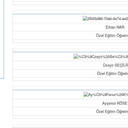
Erhan NAR
Özel Eğitim Öğret
Üzeyir SEÇİLİ
Özel Eğitim Öğret
Ayşenur KÖSE
Özel Eğitim Öğret