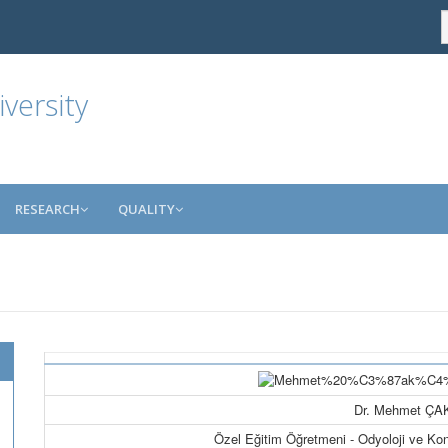
versity
RESEARCH
QUALITY
Dr. Mehmet ÇA
Özel Eğitim Öğretmeni - Odyoloji ve K