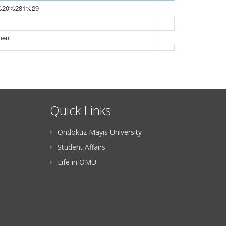
meni
Quick Links
Ondokuz Mayıs University
Student Affairs
Life in OMU