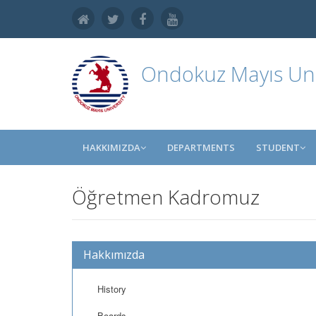
Ondokuz Mayıs Uni
HAKKIMIZDA
DEPARTMENTS
STUDENT
Öğretmen Kadromuz
Hakkımızda
History
Boards