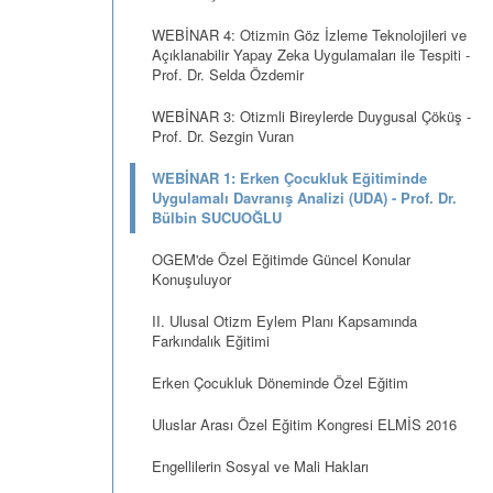
WEBİNAR 4: Otizmin Göz İzleme Teknolojileri ve
Açıklanabilir Yapay Zeka Uygulamaları ile Tespiti -
Prof. Dr. Selda Özdemir
WEBİNAR 3: Otizmli Bireylerde Duygusal Çöküş -
Prof. Dr. Sezgin Vuran
WEBİNAR 1: Erken Çocukluk Eğitiminde
Uygulamalı Davranış Analizi (UDA) - Prof. Dr.
Bülbin SUCUOĞLU
OGEM'de Özel Eğitimde Güncel Konular
Konuşuluyor
II. Ulusal Otizm Eylem Planı Kapsamında
Farkındalık Eğitimi
Erken Çocukluk Döneminde Özel Eğitim
Uluslar Arası Özel Eğitim Kongresi ELMİS 2016
Engellilerin Sosyal ve Mali Hakları