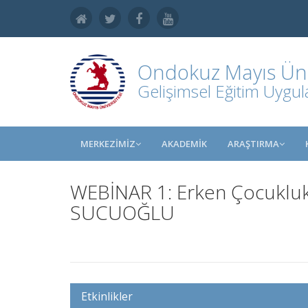
Ondokuz Mayıs Üniv
Gelişimsel Eğitim Uygu
MERKEZİMİZ
AKADEMİK
ARAŞTIRMA
WEBİNAR 1: Erken Çocukluk E
SUCUOĞLU
Etkinlikler