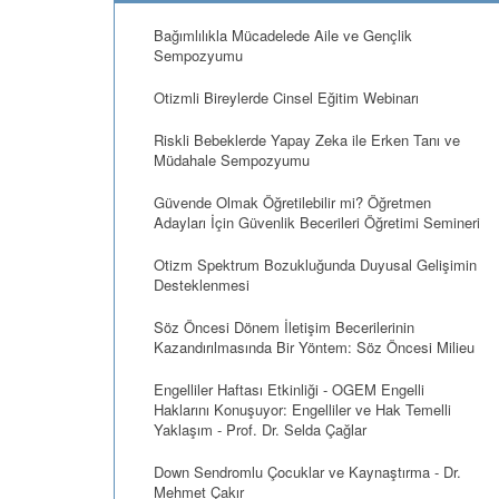
Bağımlılıkla Mücadelede Aile ve Gençlik
Sempozyumu
Otizmli Bireylerde Cinsel Eğitim Webinarı
Riskli Bebeklerde Yapay Zeka ile Erken Tanı ve
Müdahale Sempozyumu
Güvende Olmak Öğretilebilir mi? Öğretmen
Adayları İçin Güvenlik Becerileri Öğretimi Semineri
Otizm Spektrum Bozukluğunda Duyusal Gelişimin
Desteklenmesi
Söz Öncesi Dönem İletişim Becerilerinin
Kazandırılmasında Bir Yöntem: Söz Öncesi Milieu
Engelliler Haftası Etkinliği - OGEM Engelli
Haklarını Konuşuyor: Engelliler ve Hak Temelli
Yaklaşım - Prof. Dr. Selda Çağlar
Down Sendromlu Çocuklar ve Kaynaştırma - Dr.
Mehmet Çakır