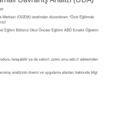
ri
a Merkezi (OGEM) tarafından düzenlenen "Özel Eğitimde
niz!
el Eğitim Bölümü Okul Öncesi Eğitimi ABD Emekli Öğretim
QR kodunu tarayabilir ya da salon1.uzem.omu.edu.tr adresinden
vranış analizinin önemi ve uygulama alanları hakkında bilgi