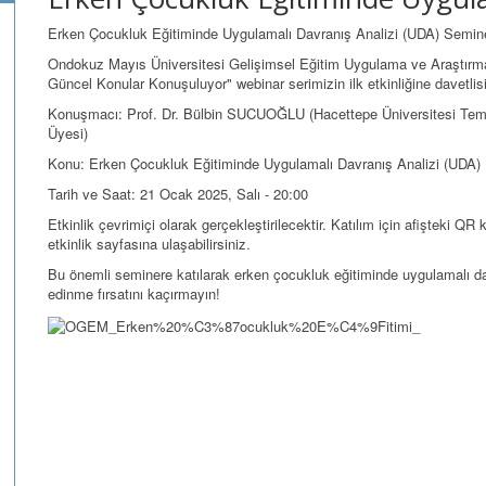
Erken Çocukluk Eğitiminde Uygulamalı Davranış Analizi (UDA) Semine
Ondokuz Mayıs Üniversitesi Gelişimsel Eğitim Uygulama ve Araştırm
Güncel Konular Konuşuluyor" webinar serimizin ilk etkinliğine davetlisi
Konuşmacı: Prof. Dr. Bülbin SUCUOĞLU (Hacettepe Üniversitesi Tem
Üyesi)
Konu: Erken Çocukluk Eğitiminde Uygulamalı Davranış Analizi (UDA)
Tarih ve Saat: 21 Ocak 2025, Salı - 20:00
Etkinlik çevrimiçi olarak gerçekleştirilecektir. Katılım için afişteki 
etkinlik sayfasına ulaşabilirsiniz.
Bu önemli seminere katılarak erken çocukluk eğitiminde uygulamalı da
edinme fırsatını kaçırmayın!