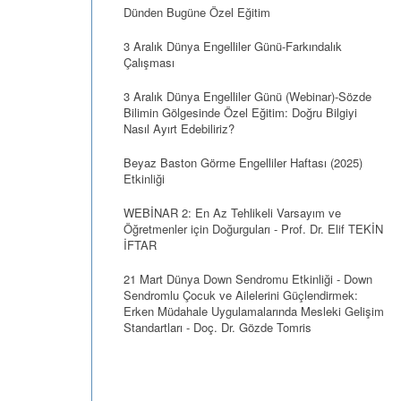
Dünden Bugüne Özel Eğitim
3 Aralık Dünya Engelliler Günü-Farkındalık
Çalışması
3 Aralık Dünya Engelliler Günü (Webinar)-Sözde
Bilimin Gölgesinde Özel Eğitim: Doğru Bilgiyi
Nasıl Ayırt Edebiliriz?
Beyaz Baston Görme Engelliler Haftası (2025)
Etkinliği
WEBİNAR 2: En Az Tehlikeli Varsayım ve
Öğretmenler için Doğurguları - Prof. Dr. Elif TEKİN
İFTAR
21 Mart Dünya Down Sendromu Etkinliği - Down
Sendromlu Çocuk ve Ailelerini Güçlendirmek:
Erken Müdahale Uygulamalarında Mesleki Gelişim
Standartları - Doç. Dr. Gözde Tomris