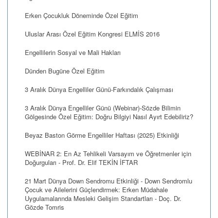
Erken Çocukluk Döneminde Özel Eğitim
Uluslar Arası Özel Eğitim Kongresi ELMİS 2016
Engellilerin Sosyal ve Mali Hakları
Dünden Bugüne Özel Eğitim
3 Aralık Dünya Engelliler Günü-Farkındalık Çalışması
3 Aralık Dünya Engelliler Günü (Webinar)-Sözde Bilimin
Gölgesinde Özel Eğitim: Doğru Bilgiyi Nasıl Ayırt Edebiliriz?
Beyaz Baston Görme Engelliler Haftası (2025) Etkinliği
WEBİNAR 2: En Az Tehlikeli Varsayım ve Öğretmenler için
Doğurguları - Prof. Dr. Elif TEKİN İFTAR
21 Mart Dünya Down Sendromu Etkinliği - Down Sendromlu
Çocuk ve Ailelerini Güçlendirmek: Erken Müdahale
Uygulamalarında Mesleki Gelişim Standartları - Doç. Dr.
Gözde Tomris