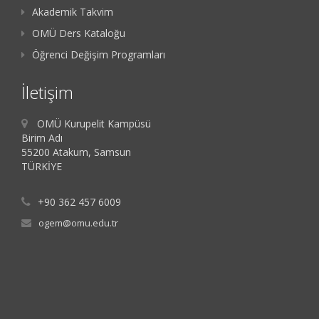
Akademik Takvim
OMÜ Ders Kataloğu
Öğrenci Değişim Programları
İletişim
OMÜ Kurupelit Kampüsü
Birim Adı
55200 Atakum, Samsun
TÜRKİYE
+90 362 457 6009
ogem@omu.edu.tr